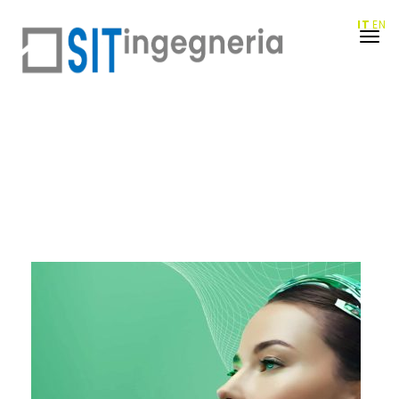
IT
EN