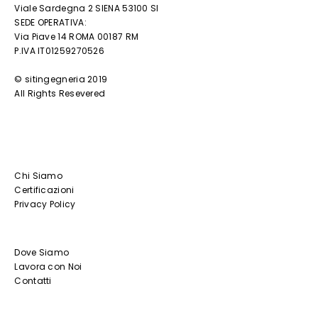
Viale Sardegna 2 SIENA 53100 SI
SEDE OPERATIVA:
Via Piave 14 ROMA 00187 RM
P.IVA IT01259270526
© sitingegneria 2019
All Rights Resevered
Chi Siamo
Certificazioni
Privacy Policy
Dove Siamo
Lavora con Noi
Contatti