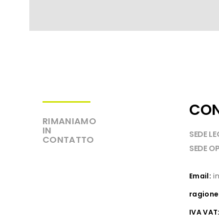
CON
RIMANIAMO
IN
SEDE LE
CONTATTO
SEDE OP
Email:
in
ragione
IVA VAT