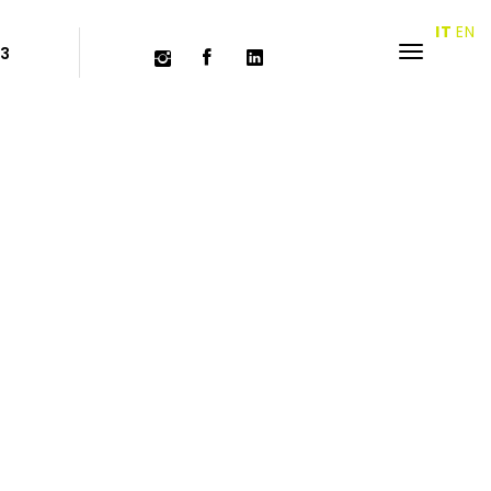
IT
EN
63