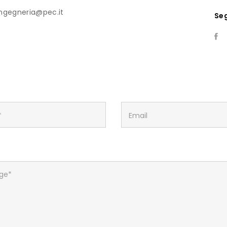
ingegneria@pec.it
Seg